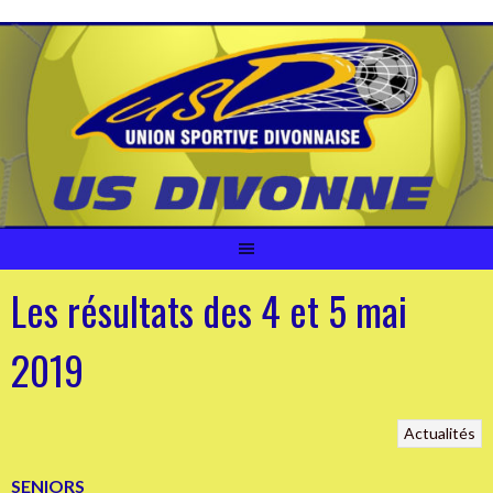
Aller
au
contenu
Les résultats des 4 et 5 mai
2019
Actualités
SENIORS