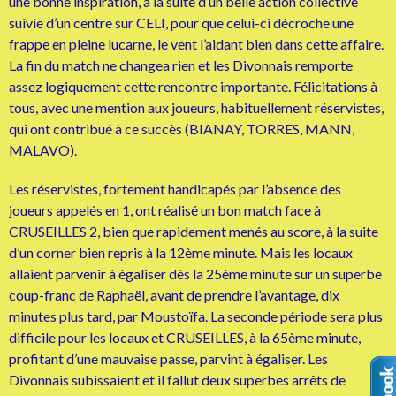
une bonne inspiration, à la suite d’un belle action collective
suivie d’un centre sur CELI, pour que celui-ci décroche une
frappe en pleine lucarne, le vent l’aidant bien dans cette affaire.
La fin du match ne changea rien et les Divonnais remporte
assez logiquement cette rencontre importante. Félicitations à
tous, avec une mention aux joueurs, habituellement réservistes,
qui ont contribué à ce succès (BIANAY, TORRES, MANN,
MALAVO).
Les réservistes, fortement handicapés par l’absence des
joueurs appelés en 1, ont réalisé un bon match face à
CRUSEILLES 2, bien que rapidement menés au score, à la suite
d’un corner bien repris à la 12ème minute. Mais les locaux
allaient parvenir à égaliser dès la 25ème minute sur un superbe
coup-franc de Raphaël, avant de prendre l’avantage, dix
minutes plus tard, par Moustoïfa. La seconde période sera plus
difficile pour les locaux et CRUSEILLES, à la 65ème minute,
profitant d’une mauvaise passe, parvint à égaliser. Les
Divonnais subissaient et il fallut deux superbes arrêts de