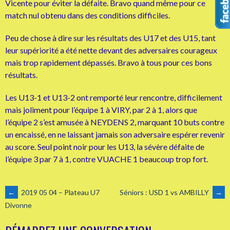
Vicente pour éviter la défaite. Bravo quand même pour ce
match nul obtenu dans des conditions difficiles.
Peu de chose à dire sur les résultats des U17 et des U15, tant
leur supériorité a été nette devant des adversaires courageux
mais trop rapidement dépassés. Bravo à tous pour ces bons
résultats.
Les U13-1 et U13-2 ont remporté leur rencontre, difficilement
mais joliment pour l’équipe 1 à VIRY, par 2 à 1, alors que
l’équipe 2 s’est amusée à NEYDENS 2, marquant 10 buts contre
un encaissé, en ne laissant jamais son adversaire espérer revenir
au score. Seul point noir pour les U13, la sévère défaite de
l’équipe 3 par 7 à 1, contre VUACHE 1 beaucoup trop fort.
NAVIGATION
←
2019 05 04 – Plateau U7
Séniors : USD 1 vs AMBILLY
→
Divonne
DES