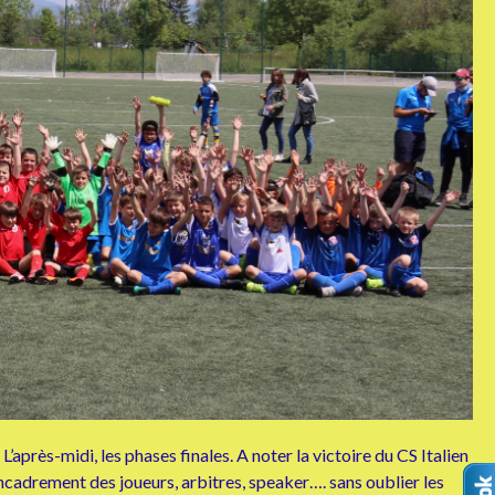
après-midi, les phases finales. A noter la victoire du CS Italien
encadrement des joueurs, arbitres, speaker…. sans oublier les