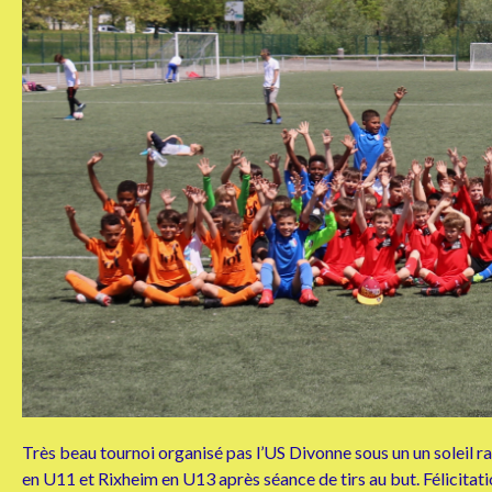
Très beau tournoi organisé pas l’US Divonne sous un un soleil rad
en U11 et Rixheim en U13 après séance de tirs au but. Félicitati