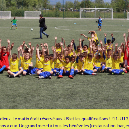
ieux. Le matin était réservé aux U9 et les qualifications U11-U13. L’
ons à eux. Un grand merci à tous les bénévoles (restauration, bar, 