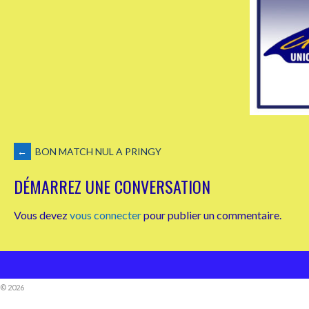
NAVIGATION
←
BON MATCH NUL A PRINGY
DÉMARREZ UNE CONVERSATION
DES
Vous devez
vous connecter
pour publier un commentaire.
ARTICLES
© 2026