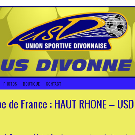
PHOTOS
BOUTIQUE
CONTACT
pe de France : HAUT RHONE – USD 