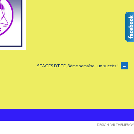
STAGES D’ETE, 3ème semaine : un succès !
→
DESIGN PAR THEMEBOY