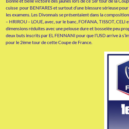
Bonne et belle victoire des jaunes lors de ce 1er tour de la Co
cuisse pour BENFARES et surtout d’une blessure sérieuse pour 
les examens. Les Divonnais se présentaient dans la com
– HRIROU – LOUE, avec, sur le banc, FOFANA, TISSOT, CELI et D
dimensions réduites avec une pelouse dure et bosselée peu propice
deux buts inscrits par EL FENNANI pour que l’USD arrive à s
pour le 2ème tour de cette Coupe de France.