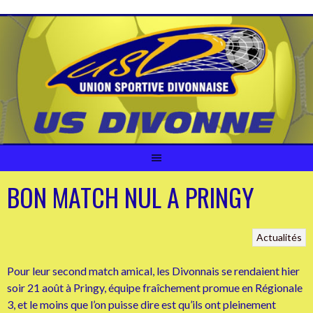
Aller
au
contenu
BON MATCH NUL A PRINGY
Actualités
Pour leur second match amical, les Divonnais se rendaient hier
soir 21 août à Pringy, équipe fraîchement promue en Régionale
3, et le moins que l’on puisse dire est qu’ils ont pleinement