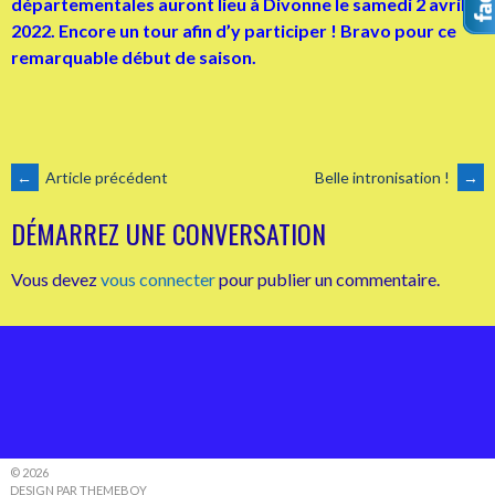
départementales auront lieu à Divonne le samedi 2 avril
2022. Encore un tour afin d’y participer ! Bravo pour ce
remarquable début de saison.
NAVIGATION
←
Article précédent
Belle intronisation !
→
DÉMARREZ UNE CONVERSATION
DES
Vous devez
vous connecter
pour publier un commentaire.
ARTICLES
© 2026
DESIGN PAR THEMEBOY