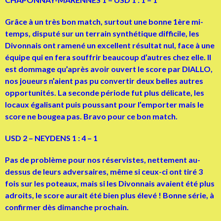
Grâce à un très bon match, surtout une bonne 1ère mi-
temps, disputé sur un terrain synthétique difficile, les
Divonnais ont ramené un excellent résultat nul, face à une
équipe qui en fera souffrir beaucoup d’autres chez elle. Il
est dommage qu’après avoir ouvert le score par DIALLO,
nos joueurs n’aient pas pu convertir deux belles autres
opportunités. La seconde période fut plus délicate, les
locaux égalisant puis poussant pour l’emporter mais le
score ne bougea pas. Bravo pour ce bon match.
USD 2 – NEYDENS 1 : 4 – 1
Pas de problème pour nos réservistes, nettement au-
dessus de leurs adversaires, même si ceux-ci ont tiré 3
fois sur les poteaux, mais si les Divonnais avaient été plus
adroits, le score aurait été bien plus élevé ! Bonne série, à
confirmer dès dimanche prochain.