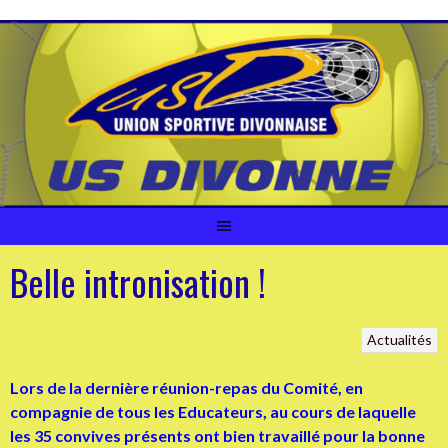
Aller
au
contenu
Belle intronisation !
Actualités
Lors de la dernière réunion-repas du Comité, en
compagnie de tous les Educateurs, au cours de laquelle
les 35 convives présents ont bien travaillé pour la bonne