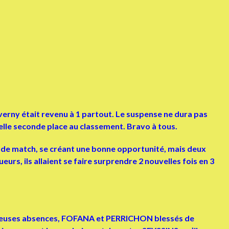
verny était revenu à 1 partout. Le suspense ne dura pas
elle seconde place au classement. Bravo à tous.
 de match, se créant une bonne opportunité, mais deux
s, ils allaient se faire surprendre 2 nouvelles fois en 3
nombeuses absences, FOFANA et PERRICHON blessés de