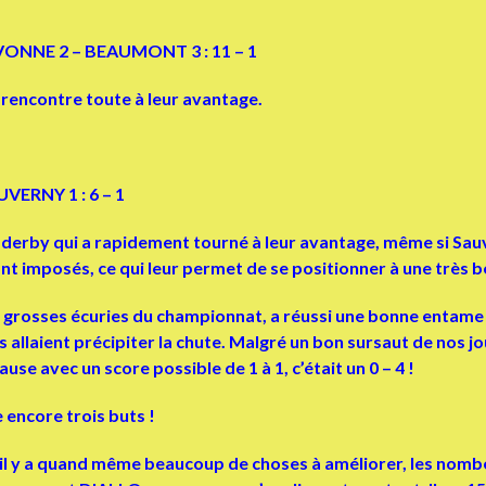
DIVONNE 2 – BEAUMONT 3 : 11 – 1
e rencontre toute à leur avantage.
UVERNY 1 : 6 – 1
 derby qui a rapidement tourné à leur avantage, même si Sau
nt imposés, ce qui leur permet de se positionner à une très b
2 grosses écuries du championnat, a réussi une bonne entame
ient précipiter la chute. Malgré un bon sursaut de nos joueur
se avec un score possible de 1 à 1, c’était un 0 – 4 !
 encore trois buts !
bre, il y a quand même beaucoup de choses à améliorer, les 