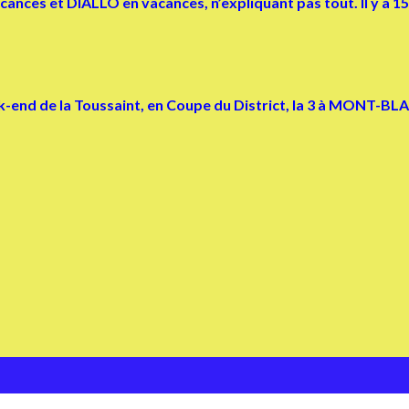
ces et DIALLO en vacances, n’expliquant pas tout. Il y a 15 
k-end de la Toussaint, en Coupe du District, la 3 à MONT-BLA