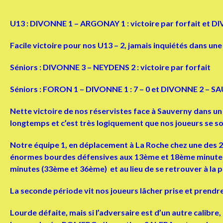
U1
3
: DIVONNE 1 – ARGONAY 1 : victoire par forfait et 
Facile victoire pour nos U13 – 2, jamais inquiétés dans un
Séniors : DIVONNE 3 – NEYDENS 2 : victoire par forfait
Séniors : FORON 1 – DIVONNE 1 : 7 – 0 et DIVONNE 2 – SA
Nette victoire de nos réservistes face à Sauverny dans un
longtemps et c’est très logiquement que nos joueurs se so
Notre équipe 1, en déplacement à La Roche chez une des 
énormes bourdes défensives aux 13ème et 18ème minutes alla
minutes (33ème et 36ème) et au lieu de se retrouver à la pau
La seconde période vit nos joueurs lâcher prise et prendre
Lourde défaite, mais si l’adversaire est d’un autre cali