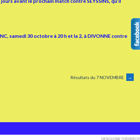
jours avant le prochain match contre SEYSSINS, qu’il
NC, samedi 30 octobre à 20 h et la 2, à DIVONNE contre
Résultats du 7 NOVEMBRE
→
DESIGN PAR THEMEBOY