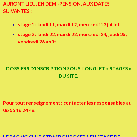
AURONT LIEU, EN DEMI-PENSION, AUX DATES
SUIVANTES :
stage 1 : lundi 11, mardi 12, mercredi 13 juillet
stage 2 : lundi 22, mardi 23, mercredi 24, jeudi 25,
vendredi 26 août
DOSSIERS D’INSCRIPTION SOUS L’ONGLET « STAGES »
DU SITE.
Pour tout renseignement : contacter les responsables au
06 66 16 24 48.
LE RACING CLUB STRASBOURG SERA EN STAGE DE