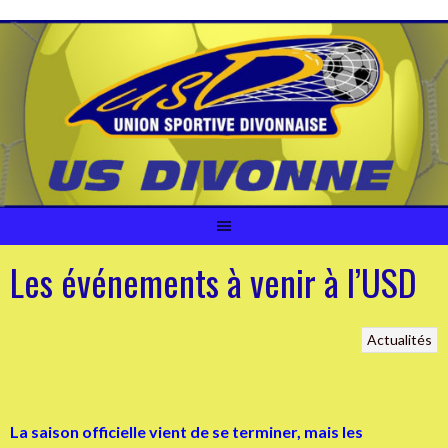
Aller
au
contenu
Les événements à venir à l’USD
Actualités
La saison officielle vient de se te
rminer, mais les