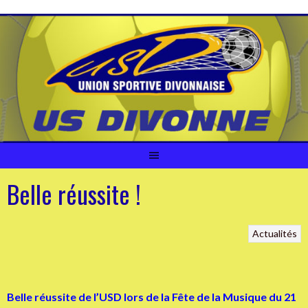
Aller
au
contenu
Belle réussite !
Actualités
Belle réussite de l’USD lors de la Fête de la Musique du 21