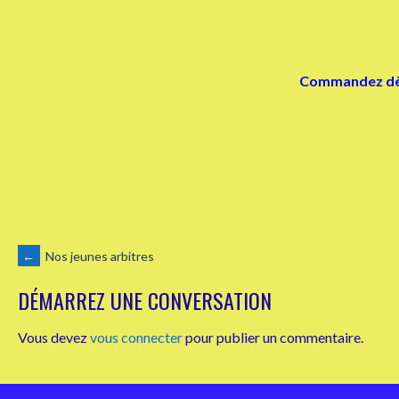
Commandez dès 
NAVIGATION
←
Nos jeunes arbitres
DÉMARREZ UNE CONVERSATION
DES
Vous devez
vous connecter
pour publier un commentaire.
ARTICLES