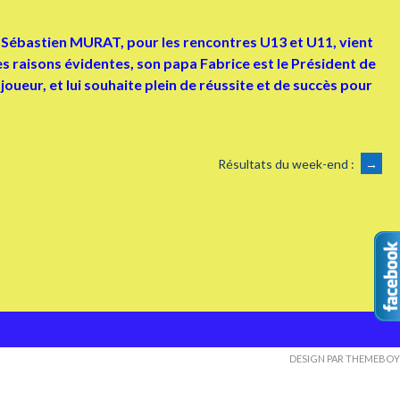
e Sébastien MURAT, pour les rencontres U13 et U11, vient
es raisons évidentes, son papa Fabrice est le Président de
 joueur, et lui souhaite plein de réussite et de succès pour
Résultats du week-end :
→
DESIGN PAR THEMEBOY