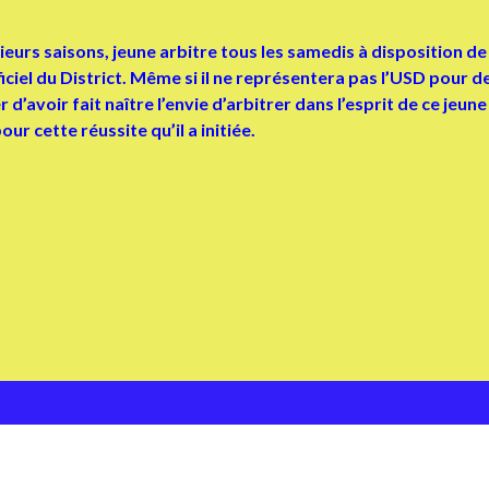
eurs saisons, jeune arbitre tous les samedis à disposition d
ciel du District. Même si il ne représentera pas l’USD pour d
d’avoir fait naître l’envie d’arbitrer dans l’esprit de ce jeune
ur cette réussite qu’il a initiée.