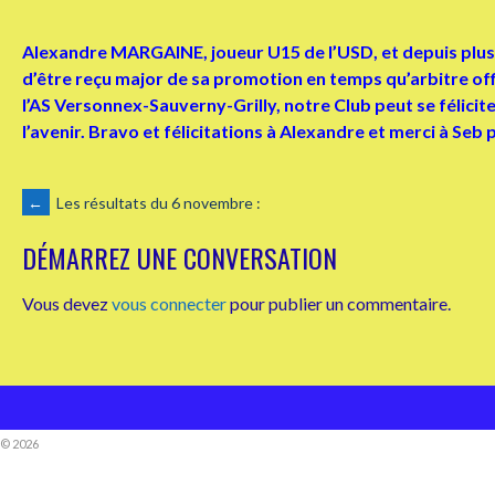
Alexandre MARGAINE, joueur U15 de l’USD, et depuis plusi
d’être reçu major de sa promotion en temps qu’arbitre offi
l’AS Versonnex-Sauverny-Grilly, notre Club peut se féliciter 
l’avenir. Bravo et félicitations à Alexandre et merci à Seb po
NAVIGATION
←
Les résultats du 6 novembre :
DÉMARREZ UNE CONVERSATION
DES
Vous devez
vous connecter
pour publier un commentaire.
ARTICLES
© 2026