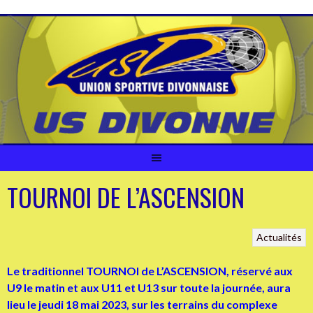
Aller
au
contenu
TOURNOI DE L’ASCENSION
Actualités
Le traditionnel TOURNOI de L’ASCENSION, réservé aux
U9 le matin et aux U11 et U13 sur toute la journée, aura
lieu le jeudi 18 mai 2023, sur les terrains du complexe