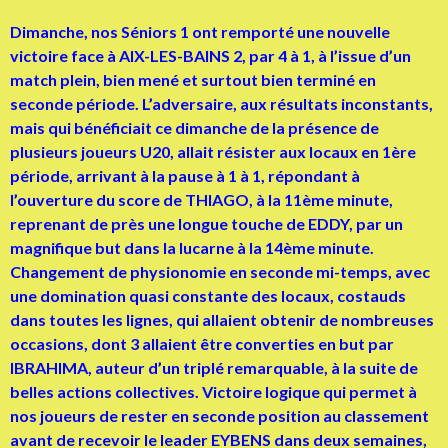
Dimanche, nos Séniors 1 ont remporté une nouvelle
victoire face à AIX-LES-BAINS 2, par 4 à 1, à l’issue d’un
match plein, bien mené et surtout bien terminé en
seconde période. L’adversaire, aux résultats inconstants,
mais qui bénéficiait ce dimanche de la présence de
plusieurs joueurs U20, allait résister aux locaux en 1ère
période, arrivant à la pause à 1 à 1, répondant à
l’ouverture du score de THIAGO, à la 11ème minute,
reprenant de près une longue touche de EDDY, par un
magnifique but dans la lucarne à la 14ème minute.
Changement de physionomie en seconde mi-temps, avec
une domination quasi constante des locaux, costauds
dans toutes les lignes, qui allaient obtenir de nombreuses
occasions, dont 3 allaient être converties en but par
IBRAHIMA, auteur d’un triplé remarquable, à la suite de
belles actions collectives. Victoire logique qui permet à
nos joueurs de rester en seconde position au classement
avant de recevoir le leader EYBENS dans deux semaines,