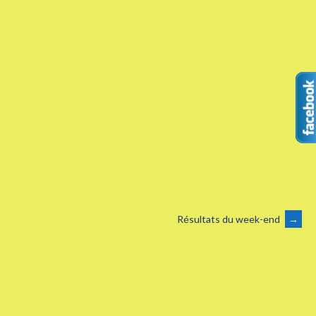
Résultats du week-end
→