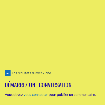
NAVIGATION
←
Les résultats du week-end
DÉMARREZ UNE CONVERSATION
DES
Vous devez
vous connecter
pour publier un commentaire.
ARTICLES