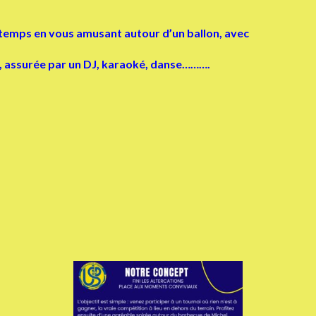
emps en vous amusant autour d’un ballon, avec
 assurée par un DJ, karaoké, danse……….