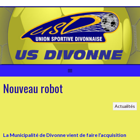
Aller
au
contenu
Nouveau robot
Actualités
La Municipalité de Divonne vient de faire l’acquisition