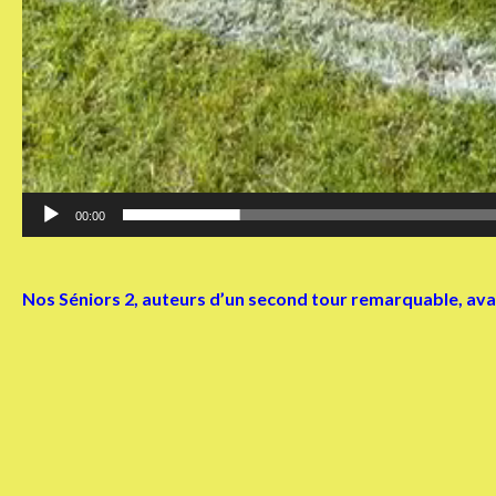
00:00
Nos Séniors 2, auteurs d’un second tour remarquable, avan