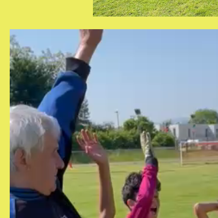
Lecteur
vidéo