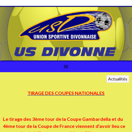
Aller
au
contenu
Actualités
TIRAGE DES COUPES NATIONALES
Le tirage des 3ème tour de la Coupe Gambardella et du
4ème tour de la Coupe de France viennent d’avoir lieu ce