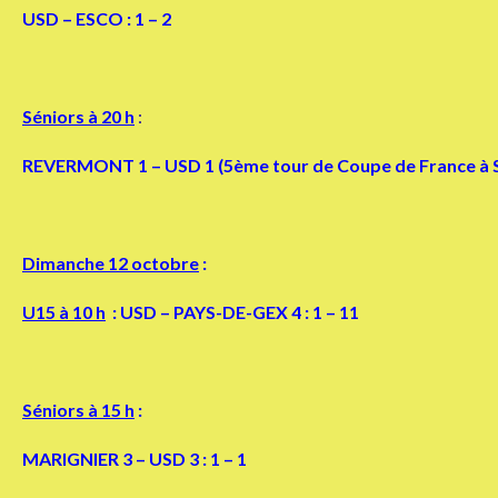
USD – ESCO : 1 – 2
Séniors à 20 h
:
REVERMONT 1 – USD 1 (5ème tour de Coupe de France à St
Dimanche 12 octobre
:
U15 à 10 h
: USD – PAYS-DE-GEX 4 : 1 – 11
Séniors à 15 h
:
MARIGNIER 3 – USD 3 : 1 – 1