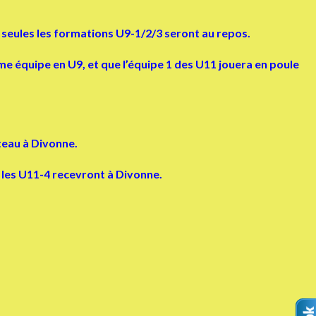
seules les formations U9-1/2/3 seront au repos.
e équipe en U9, et que l’équipe 1 des U11 jouera en poule
teau à Divonne.
 les U11-4 recevront à Divonne.