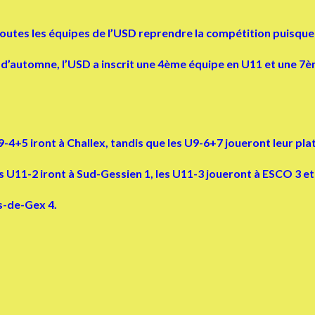
utes les équipes de l’USD reprendre la compétition puisque 
’automne, l’USD a inscrit une 4ème équipe en U11 et une 7èm
-4+5 iront à Challex, tandis que les U9-6+7 joueront leur
pla
s U11-2 iront à Sud-Gessien 1, les U11-3 joueront à ESCO 3 et
s-de-Gex 4.