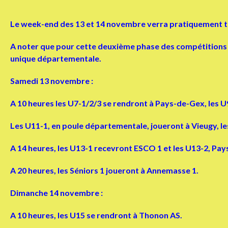
Le week-end des 13 et 14 novembre verra pratiquement to
A noter que pour cette deuxième phase des compétitions d
unique départementale.
Samedi 13 novembre :
A 10 heures les U7-1/2/3 se rendront à Pays-de-Gex, les U9
Les U11-1, en poule départementale, joueront à Vieugy, le
A 14 heures, les U13-1 recevront ESCO 1 et les U13-2, Pay
A 20 heures, les Séniors 1 joueront à Annemasse 1.
Dimanche 14 novembre :
A 10 heures, les U15 se rendront à Thonon AS.